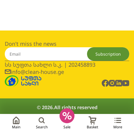
Don't miss the news
Subscription
სს სუფთა სახლი ს.კ. | 202458893
info@clean-house.ge
© 2026.
All rights reserved
Main
Search
Sale
Basket
More